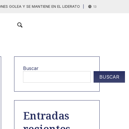
 GOLEA Y SE MANTIENE EN EL LIDERATO
ESTADO
13 Junio, 2026
Buscar
BUSCAR
Entradas
recientes