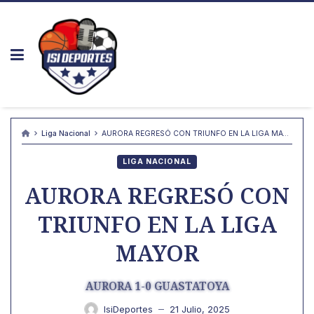
Skip
to
content
Liga Nacional
AURORA REGRESÓ CON TRIUNFO EN LA LIGA MAYOR
LIGA NACIONAL
AURORA REGRESÓ CON
TRIUNFO EN LA LIGA
MAYOR
AURORA 1-0 GUASTATOYA
IsiDeportes
21 Julio, 2025
—