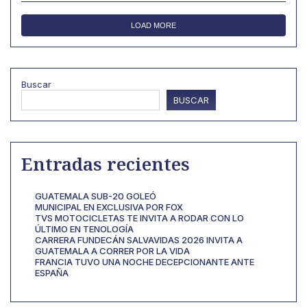
LOAD MORE
Buscar
BUSCAR
Entradas recientes
GUATEMALA SUB-20 GOLEÓ
MUNICIPAL EN EXCLUSIVA POR FOX
TVS MOTOCICLETAS TE INVITA A RODAR CON LO
ÚLTIMO EN TENOLOGÍA
CARRERA FUNDECÁN SALVAVIDAS 2026 INVITA A
GUATEMALA A CORRER POR LA VIDA
FRANCIA TUVO UNA NOCHE DECEPCIONANTE ANTE
ESPAÑA