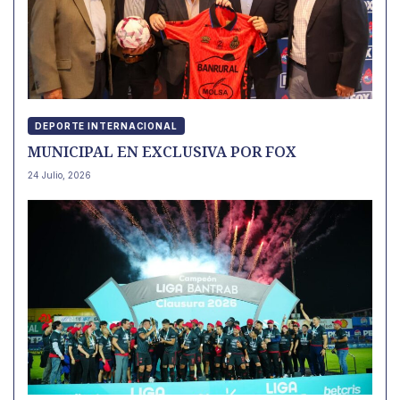
DEPORTE INTERNACIONAL
MUNICIPAL EN EXCLUSIVA POR FOX
24 Julio, 2026