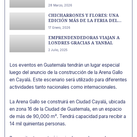
28 Marzo, 2026
CHICHARRONES Y FLORES: UNA
EDICIÓN MÁS DE LA FERIA DEL
CHICHARRÓN
17 Enero, 2026
EMPRENDENDEDORAS VIAJAN A
LONDRES GRACIAS A YANBAL
2 Julio, 2025
Los eventos en Guatemala tendrán un lugar especial
luego del anuncio de la construcción de la Arena Gallo
en Cayalá. Este escenario será utilizado para diferentes
actividades tanto nacionales como internacionales.
La Arena Gallo se construirá en Ciudad Cayalá, ubicada
en zona 16 de la Ciudad de Guatemala, en un espacio
de más de 90,000 m². Tendrá capacidad para recibir a
14 mil quinientas personas.