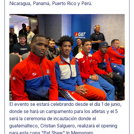
Nicaragua, Panamá, Puerto Rico y Perú.
El evento se estará celebrando desde el día 1 de junio,
donde se hará un campamento para los atletas y el 5
será la ceremonia de incautación donde el
guatemalteco, Cristian Salguero, realizará el opening
para esta copa “Pat Shaw” In Memoriam.