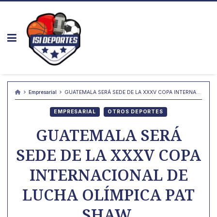
Skip
to
content
Empresarial
GUATEMALA SERÁ SEDE DE LA XXXV COPA INTERNACIONAL DE LUCHA OLÍMPICA PAT SHAW
EMPRESARIAL
OTROS DEPORTES
GUATEMALA SERÁ
SEDE DE LA XXXV COPA
INTERNACIONAL DE
LUCHA OLÍMPICA PAT
SHAW