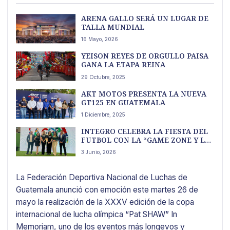
ARENA GALLO SERÁ UN LUGAR DE
TALLA MUNDIAL
16 Mayo, 2026
YEISON REYES DE ORGULLO PAISA
GANA LA ETAPA REINA
29 Octubre, 2025
AKT MOTOS PRESENTA LA NUEVA
GT125 EN GUATEMALA
1 Diciembre, 2025
INTEGRO CELEBRA LA FIESTA DEL
FUTBOL CON LA “GAME ZONE Y LA
TRIBUNA”
3 Junio, 2026
La Federación Deportiva Nacional de Luchas de
Guatemala anunció con emoción este martes 26 de
mayo la realización de la XXXV edición de la copa
internacional de lucha olímpica “Pat SHAW” In
Memoriam, uno de los eventos más longevos y