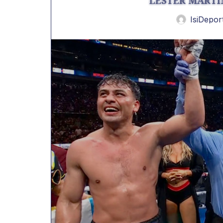
LESTER MARTÍ
IsiDepor