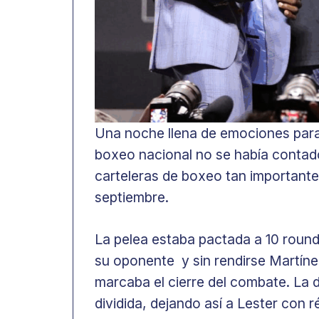
Una noche llena de emociones para 
boxeo nacional no se había contad
carteleras de boxeo tan importante
septiembre.
La pelea estaba pactada a 10 rounds
su oponente y sin rendirse Martín
marcaba el cierre del combate. La d
dividida, dejando así a Lester con r