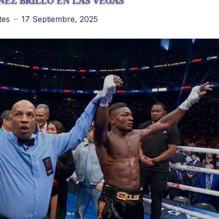
NEZ BRILLÓ EN LAS VEGAS
tes
17 Septiembre, 2025
—