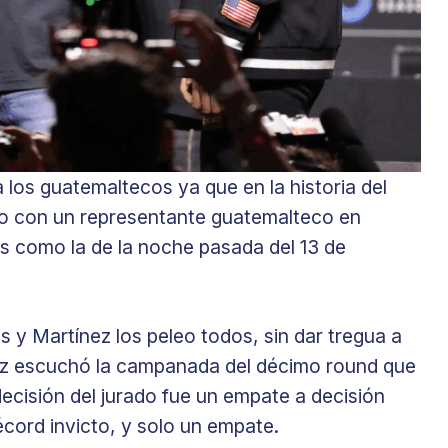
los guatemaltecos ya que en la historia del
o con un representante guatemalteco en
s como la de la noche pasada del 13 de
 y Martínez los peleo todos, sin dar tregua a
ez escuchó la campanada del décimo round que
ecisión del jurado fue un empate a decisión
écord invicto, y solo un empate.