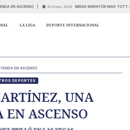
 ASCENSO
MEDIA MARATÓN MAX TOTT: GONZALEZ 
25 Enero, 2026
ONAL
LA LIGA
DEPORTE INTERNACIONAL
EYENDA EN ASCENSO
TROS DEPORTES
ARTÍNEZ, UNA
 EN ASCENSO