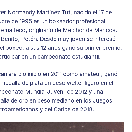
ter Normandy Martínez Tut, nacido el 17 de
ubre de 1995 es un boxeador profesional
temalteco, originario de Melchor de Mencos,
 Benito, Petén. Desde muy joven se interesó
el boxeo, a sus 12 años ganó su primer premio,
articipar en un campeonato estudiantil.
carrera dio inicio en 2011 como amateur, ganó
medalla de plata en peso welter ligero en el
peonato Mundial Juvenil de 2012 y una
alla de oro en peso mediano en los Juegos
troamericanos y del Caribe de 2018.