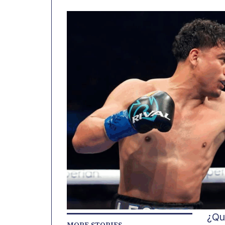
¿Qu
MORE STORIES