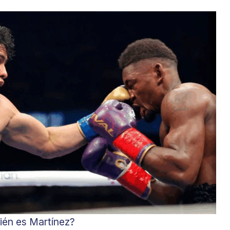
ién es Martínez?