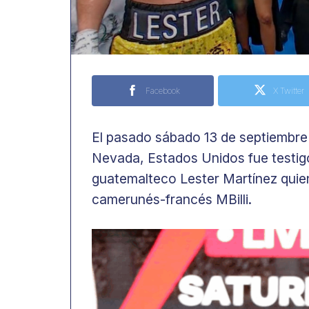
Facebook
X Twitter
El pasado sábado 13 de septiembre 
Nevada, Estados Unidos fue testigo 
guatemalteco Lester Martínez quien 
camerunés-francés MBilli.