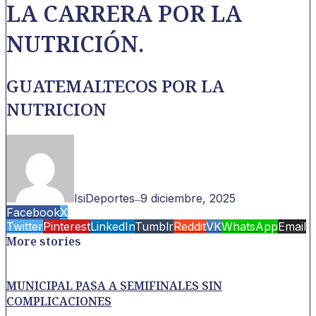
LA CARRERA POR LA
NUTRICIÓN.
GUATEMALTECOS POR LA
NUTRICION
IsiDeportes
9 diciembre, 2025
—
Facebook
X
Twitter
Pinterest
LinkedIn
Tumblr
Reddit
VK
WhatsApp
Email
More stories
MUNICIPAL PASA A SEMIFINALES SIN
COMPLICACIONES