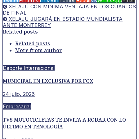
Twitter
Pinterest
LinkedIn
Tumblr
Reddit
VK
WhatsApp
Email
XELAJÚ CON MÍNIMA VENTAJA EN LOS CUARTOS
DE FINAL
XELAJÚ JUGARÁ EN ESTADIO MUNDIALISTA
ANTE MONTERREY
Related posts
Related posts
More from author
Deporte Internacional
MUNICIPAL EN EXCLUSIVA POR FOX
24 julio, 2026
Empresarial
TVS MOTOCICLETAS TE INVITA A RODAR CON LO
ÚLTIMO EN TENOLOGÍA