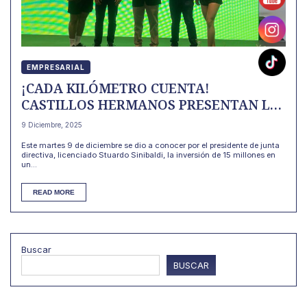
EMPRESARIAL
¡CADA KILÓMETRO CUENTA!
CASTILLOS HERMANOS PRESENTAN LA
CARRERA POR LA NUTRICIÓN.
9 Diciembre, 2025
Este martes 9 de diciembre se dio a conocer por el presidente de junta
directiva, licenciado Stuardo Sinibaldi, la inversión de 15 millones en
un...
READ MORE
Buscar
BUSCAR