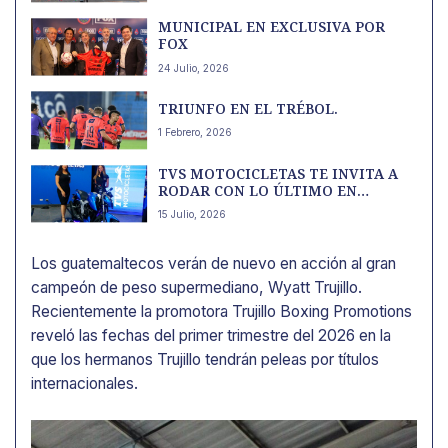
MUNICIPAL EN EXCLUSIVA POR
FOX
24 Julio, 2026
TRIUNFO EN EL TRÉBOL.
1 Febrero, 2026
TVS MOTOCICLETAS TE INVITA A
RODAR CON LO ÚLTIMO EN
TENOLOGÍA
15 Julio, 2026
Los guatemaltecos verán de nuevo en acción al gran
campeón de peso supermediano, Wyatt Trujillo.
Recientemente la promotora Trujillo Boxing Promotions
reveló las fechas del primer trimestre del 2026 en la
que los hermanos Trujillo tendrán peleas por títulos
internacionales.