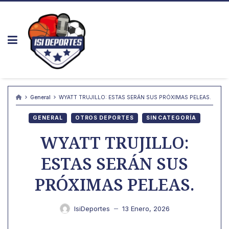
Skip
to
content
General
WYATT TRUJILLO: ESTAS SERÁN SUS PRÓXIMAS PELEAS.
GENERAL
OTROS DEPORTES
SIN CATEGORÍA
WYATT TRUJILLO:
ESTAS SERÁN SUS
PRÓXIMAS PELEAS.
IsiDeportes
13 Enero, 2026
—