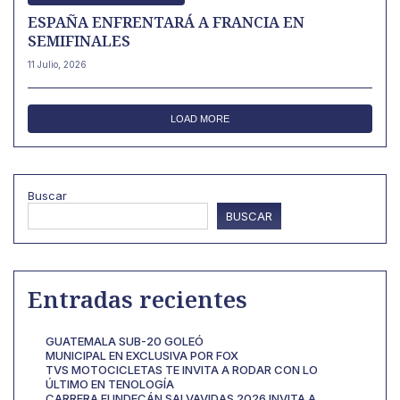
ESPAÑA ENFRENTARÁ A FRANCIA EN
SEMIFINALES
11 Julio, 2026
LOAD MORE
Buscar
BUSCAR
Entradas recientes
GUATEMALA SUB-20 GOLEÓ
MUNICIPAL EN EXCLUSIVA POR FOX
TVS MOTOCICLETAS TE INVITA A RODAR CON LO
ÚLTIMO EN TENOLOGÍA
CARRERA FUNDECÁN SALVAVIDAS 2026 INVITA A