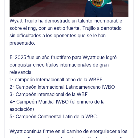
Wyatt Trujillo ha demostrado un talento incomparable
sobre el ring, con un estilo fuerte, Trujillo a derrotado
sin dificultades a los oponentes que se le han
presentado.
El 2025 fue un año fructífero para Wyatt que logró
conquistar cinco títulos internacionales de gran
relevancia:
1- campeón InternacionalLatino de la WBPF
2- Campeón Internacional Latinoamericano IWBO
3- Campeón internacional de la WBF
4- Campeón Mundial IWBO (el primero de la
asociación)
5- Campeón Continental Latin de la WBC.
Wyatt continúa firme en el camino de enorgullecer a los