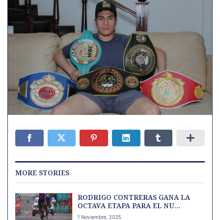
MORE STORIES
RODRIGO CONTRERAS GANA LA
OCTAVA ETAPA PARA EL NU
COLOMBIA
1 Noviembre, 2025