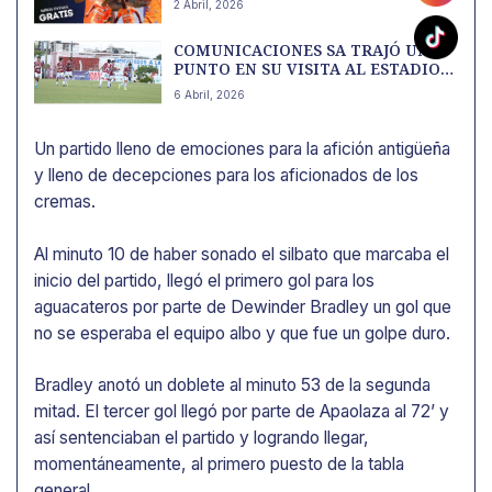
2 Abril, 2026
COMUNICACIONES SA TRAJÓ UN
PUNTO EN SU VISITA AL ESTADIO
LA ASUNCIÓN
6 Abril, 2026
Un partido lleno de emociones para la afición antigüeña
y lleno de decepciones para los aficionados de los
cremas.
Al minuto 10 de haber sonado el silbato que marcaba el
inicio del partido, llegó el primero gol para los
aguacateros por parte de Dewinder Bradley un gol que
no se esperaba el equipo albo y que fue un golpe duro.
Bradley anotó un doblete al minuto 53 de la segunda
mitad. El tercer gol llegó por parte de Apaolaza al 72’ y
así sentenciaban el partido y logrando llegar,
momentáneamente, al primero puesto de la tabla
general.