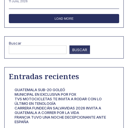
11 Julio, 2026
LOAD MORE
Buscar
BUSCAR
Entradas recientes
GUATEMALA SUB-20 GOLEÓ
MUNICIPAL EN EXCLUSIVA POR FOX
TVS MOTOCICLETAS TE INVITA A RODAR CON LO
ÚLTIMO EN TENOLOGÍA
CARRERA FUNDECÁN SALVAVIDAS 2026 INVITA A
GUATEMALA A CORRER POR LA VIDA
FRANCIA TUVO UNA NOCHE DECEPCIONANTE ANTE
ESPAÑA