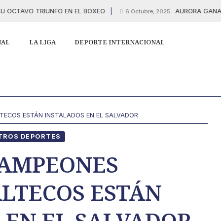
TAVO TRIUNFO EN EL BOXEO
AURORA GANA 1 A 0
6 Octubre, 2025
NAL
LA LIGA
DEPORTE INTERNACIONAL
ECOS ESTÁN INSTALADOS EN EL SALVADOR
TROS DEPORTES
CAMPEONES
LTECOS ESTÁN
 EN EL SALVADOR