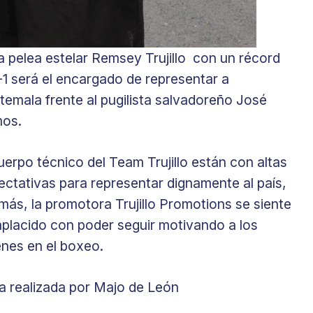
a pelea estelar Remsey Trujillo con un récord
-1 será el encargado de representar a
temala frente al pugilista salvadoreño José
os.
uerpo técnico del Team Trujillo están con altas
ectativas para representar dignamente al país,
más, la promotora Trujillo Promotions se siente
placido con poder seguir motivando a los
enes en el boxeo.
a realizada por Majo de León