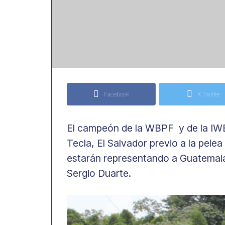
Facebook
X Twitter
El campeón de la WBPF y de la IWBO
Tecla, El Salvador previo a la pel
estarán representando a Guatemala
Sergio Duarte.