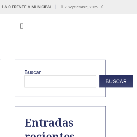
 FRENTE A MUNICIPAL
GUATEMALTECO ENTRE 
7 Septiembre, 2025
Buscar
BUSCAR
Entradas
recientes