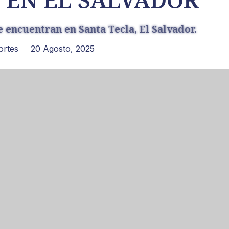
e encuentran en Santa Tecla, El Salvador.
ortes
20 Agosto, 2025
—