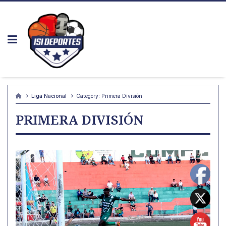
Skip
to
content
Liga Nacional
Category:
Primera División
PRIMERA DIVISIÓN