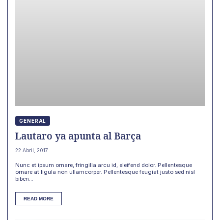
GENERAL
Lautaro ya apunta al Barça
22 Abril, 2017
Nunc et ipsum ornare, fringilla arcu id, eleifend dolor. Pellentesque
ornare at ligula non ullamcorper. Pellentesque feugiat justo sed nisl
biben...
READ MORE