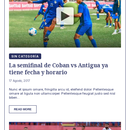
SIN CATEGORÍA
La semifinal de Coban vs Antigua ya
tiene fecha y horario
17 Agosto, 2017
Nunc et ipsum ornare, fringilla arcu id, eleifend dolor. Pellentesque
ornare at ligula non ullamcorper. Pellentesque feugiat justo sed nisl
biben...
READ MORE