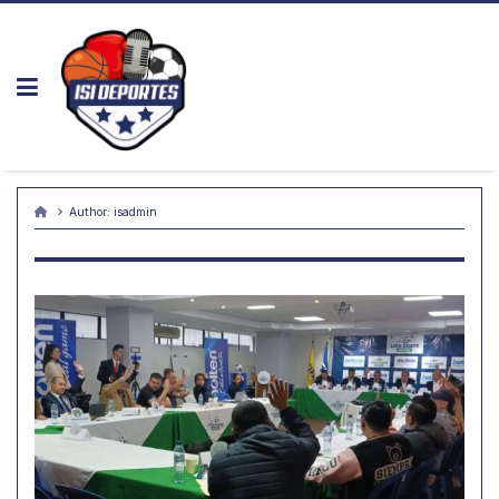
Skip
to
content
Author:
isadmin