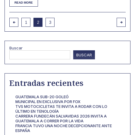
READ MORE
1
2
3
Buscar
BUSCAR
Entradas recientes
GUATEMALA SUB-20 GOLEÓ
MUNICIPAL EN EXCLUSIVA POR FOX
TVS MOTOCICLETAS TE INVITA A RODAR CON LO
ÚLTIMO EN TENOLOGÍA
CARRERA FUNDECÁN SALVAVIDAS 2026 INVITA A
GUATEMALA A CORRER POR LA VIDA
FRANCIA TUVO UNA NOCHE DECEPCIONANTE ANTE
ESPAÑA