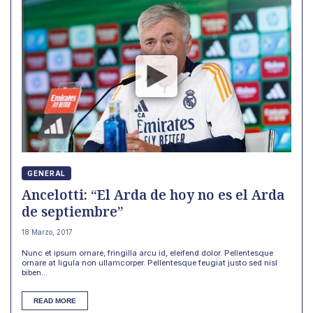
GENERAL
Ancelotti: “El Arda de hoy no es el Arda
de septiembre”
18 Marzo, 2017
Nunc et ipsum ornare, fringilla arcu id, eleifend dolor. Pellentesque
ornare at ligula non ullamcorper. Pellentesque feugiat justo sed nisl
biben...
READ MORE