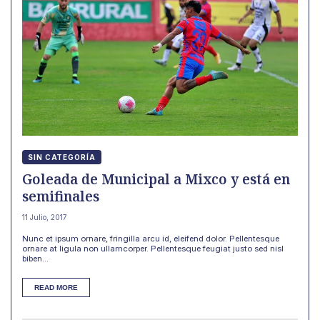
SIN CATEGORÍA
Goleada de Municipal a Mixco y está en
semifinales
11 Julio, 2017
Nunc et ipsum ornare, fringilla arcu id, eleifend dolor. Pellentesque
ornare at ligula non ullamcorper. Pellentesque feugiat justo sed nisl
biben...
READ MORE