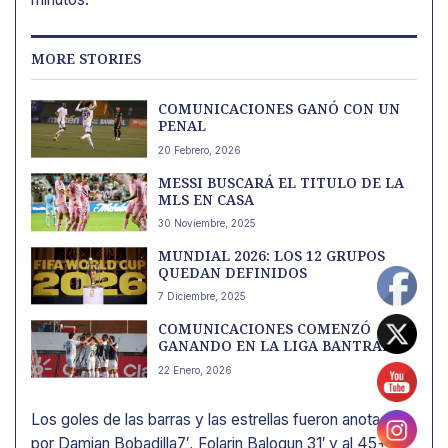
MORE STORIES
COMUNICACIONES GANÓ CON UN
PENAL
20 Febrero, 2026
MESSI BUSCARÁ EL TITULO DE LA
MLS EN CASA
30 Noviembre, 2025
MUNDIAL 2026: LOS 12 GRUPOS
QUEDAN DEFINIDOS
7 Diciembre, 2025
COMUNICACIONES COMENZÓ
GANANDO EN LA LIGA BANTRAB
22 Enero, 2026
Los goles de las barras y las estrellas fueron anotados
por Damian Bobadilla7′, Folarin Balogun 31′ y al 45+5′,