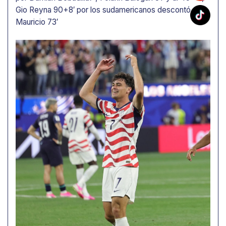
Gio Reyna 90+8′ por los sudamericanos descontó
Mauricio 73′