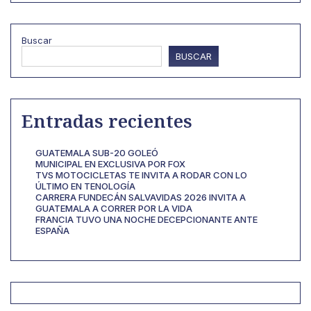
Buscar
BUSCAR
Entradas recientes
GUATEMALA SUB-20 GOLEÓ
MUNICIPAL EN EXCLUSIVA POR FOX
TVS MOTOCICLETAS TE INVITA A RODAR CON LO
ÚLTIMO EN TENOLOGÍA
CARRERA FUNDECÁN SALVAVIDAS 2026 INVITA A
GUATEMALA A CORRER POR LA VIDA
FRANCIA TUVO UNA NOCHE DECEPCIONANTE ANTE
ESPAÑA