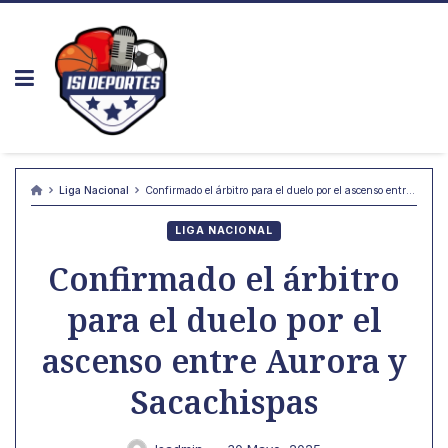
Skip
to
content
Liga Nacional
Confirmado el árbitro para el duelo por el ascenso entre Aurora y Sacachispas
LIGA NACIONAL
Confirmado el árbitro
para el duelo por el
ascenso entre Aurora y
Sacachispas