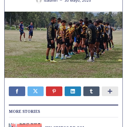
Isadmin
30 Mayo, 2025
—
MORE STORIES